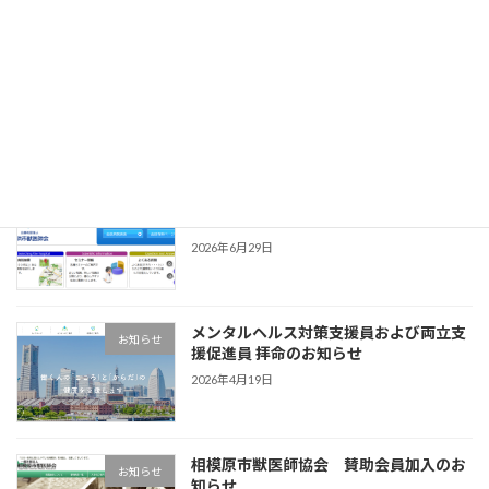
診断し、労務環境に対し優良であるとの認証を
行います […]
続きを読む
最近の投稿
横浜市獣医師会 賛助会員加入のお知ら
お知らせ
せ
2026年6月29日
メンタルヘルス対策支援員および両立支
お知らせ
援促進員 拝命のお知らせ
2026年4月19日
相模原市獣医師協会 賛助会員加入のお
お知らせ
知らせ