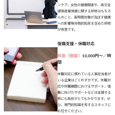
ンケア、女性の健康関連や、両立支
援等産業保健に関する研修はもちろ
んのこと、長時間労働が及ぼす健康
への影響等労務的知見を含めた研修
が得意です。
復職支援・休職対応
料金（税抜）
10
,000円～／時
間
休職対応に慣れている人事担当者が
いる企業はごくわずかです。休職対
応や休職期間におけるサポート、復
職に向けたサポートなどは支援する
側にも負担がとてもかかります。ぜ
ひ、専門的知識を有するスタッフに
お任せください。