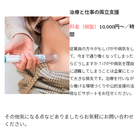
治療と仕事の両立支援
料金（税抜）
10
,000円～／時
間
従業員の方々がもしけがや病気をし
て、今まで通り働くなってしまった
らどうしますか？けがや病気を理由
に退職してしまうことは企業にとっ
て大きな損失です。治療を行いなが
ら働ける環境づくりや公的支援の活
用などサポートをお任せください。
その他気になる点などありましたらお気軽にお問い合わせ
ください。